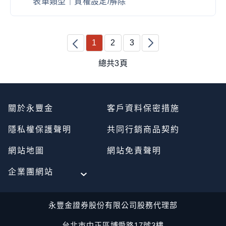
表單類型｜
質權設定/解除
1
2
3
總共3頁
關於永豐金
客戶資料保密措施
隱私權保護聲明
共同行銷商品契約
網站地圖
網站免責聲明
企業團網站
永豐金證券股份有限公司股務代理部
台北市中正區博愛路17號3樓